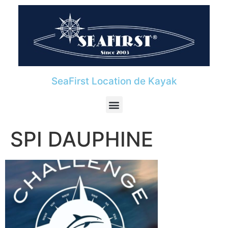
SeaFirst Location de Kayak
SPI DAUPHINE