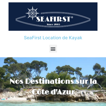
SeaFirst Location de Kayak
Nos Destinations sur la
Côte d'Azur