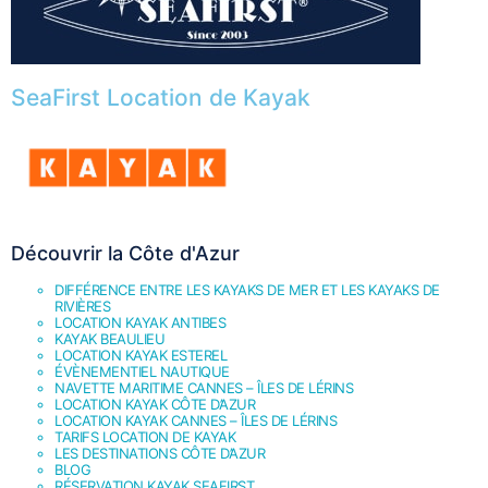
SeaFirst Location de Kayak
Découvrir la Côte d'Azur
DIFFÉRENCE ENTRE LES KAYAKS DE MER ET LES KAYAKS DE
RIVIÈRES
LOCATION KAYAK ANTIBES
KAYAK BEAULIEU
LOCATION KAYAK ESTEREL
ÉVÈNEMENTIEL NAUTIQUE
NAVETTE MARITIME CANNES – ÎLES DE LÉRINS
LOCATION KAYAK CÔTE D’AZUR
LOCATION KAYAK CANNES – ÎLES DE LÉRINS
TARIFS LOCATION DE KAYAK
LES DESTINATIONS CÔTE D’AZUR
BLOG
RÉSERVATION KAYAK SEAFIRST