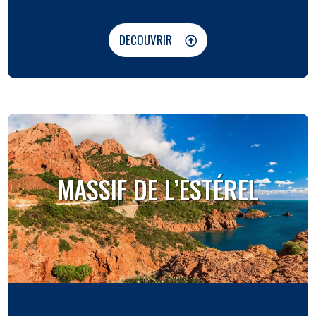
DECOUVRIR
MASSIF DE L’ESTÉREL