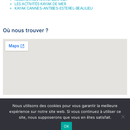
LES ACTIVITÉS KAYAK DE MER
KAYAK CANNES-ANTIBES-ESTEREL-BEAULIEU
Où nous trouver ?
Nous utilisons des cookies pour vous garantir la meilleure
expérience sur notre site web. Si vous continuez à utiliser ce
site, nous supposerons que vous en êtes satisfait.
OK