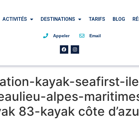
ACTIVITÉS
DESTINATIONS
TARIFS
BLOG
RÉ
Appeler
Email
tion-kayak-seafirst-ile
eaulieu-alpes-maritime
ak 83-kayak côte d’azu