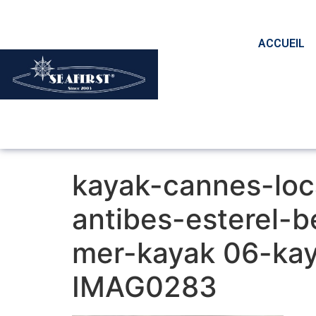
ACCUEIL
kayak-cannes-loca
antibes-esterel-b
mer-kayak 06-kay
IMAG0283