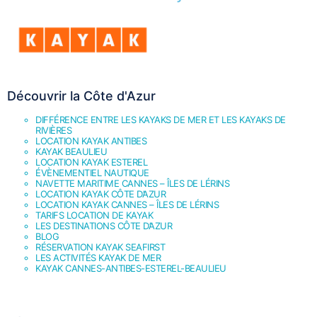
Découvrir la Côte d'Azur
DIFFÉRENCE ENTRE LES KAYAKS DE MER ET LES KAYAKS DE
RIVIÈRES
LOCATION KAYAK ANTIBES
KAYAK BEAULIEU
LOCATION KAYAK ESTEREL
ÉVÈNEMENTIEL NAUTIQUE
NAVETTE MARITIME CANNES – ÎLES DE LÉRINS
LOCATION KAYAK CÔTE D’AZUR
LOCATION KAYAK CANNES – ÎLES DE LÉRINS
TARIFS LOCATION DE KAYAK
LES DESTINATIONS CÔTE D’AZUR
BLOG
RÉSERVATION KAYAK SEAFIRST
LES ACTIVITÉS KAYAK DE MER
KAYAK CANNES-ANTIBES-ESTEREL-BEAULIEU