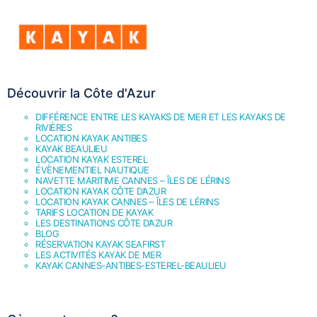
Découvrir la Côte d'Azur
DIFFÉRENCE ENTRE LES KAYAKS DE MER ET LES KAYAKS DE
RIVIÈRES
LOCATION KAYAK ANTIBES
KAYAK BEAULIEU
LOCATION KAYAK ESTEREL
ÉVÈNEMENTIEL NAUTIQUE
NAVETTE MARITIME CANNES – ÎLES DE LÉRINS
LOCATION KAYAK CÔTE D’AZUR
LOCATION KAYAK CANNES – ÎLES DE LÉRINS
TARIFS LOCATION DE KAYAK
LES DESTINATIONS CÔTE D’AZUR
BLOG
RÉSERVATION KAYAK SEAFIRST
LES ACTIVITÉS KAYAK DE MER
KAYAK CANNES-ANTIBES-ESTEREL-BEAULIEU