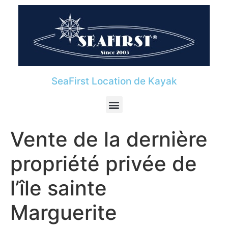
SeaFirst Location de Kayak
Vente de la dernière
propriété privée de
l’île sainte
Marguerite