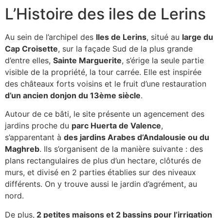
L’Histoire des iles de Lerins
Au sein de l’archipel des
Iles de Lerins
, situé au
large du
Cap Croisette
, sur la façade Sud de la plus grande
d’entre elles,
Sainte Marguerite
, s’érige la seule partie
visible de la propriété, la tour carrée. Elle est inspirée
des châteaux forts voisins et le fruit d’une restauration
d’un ancien donjon du 13ème siècle
.
Autour de ce bâti, le site présente un agencement des
jardins proche du
parc Huerta de Valence
,
s’apparentant à
des jardins Arabes d’Andalousie ou du
Maghreb
. Ils s’organisent de la manière suivante : des
plans rectangulaires de plus d’un hectare, clôturés de
murs, et divisé en 2 parties établies sur des niveaux
différents. On y trouve aussi le jardin d’agrément, au
nord.
De plus,
2 petites maisons et 2 bassins pour l’irrigation