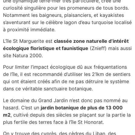
une dynamique terre-mer très particulière, crée une
curiosité singulière pour les promeneurs de tous bords.
Notamment les baigneurs, plaisanciers, et kayakistes
s’aventurant sur le célèbre lagon d’eau turquoise localisé
à proximité immédiate.
L’île St Marguerite est
classée zone naturelle d’intérêt
écologique floristique et faunistique
(Znieff) mais aussi
site Natura 2000.
Pour limiter l’impact écologique dû aux fréquentations
de l’île, il est recommandé d’utiliser les 21km de sentiers
qui ont étaient créés afin de ne pas détruire le système
dans ce véritable sanctuaire botanique.
Le domaine du Grand Jardin n’est donc pas nommé au
hasard. C’est un
jardin botanique de plus de 13 000
m2
, cultivé depuis des siècles se plaçant sur la partie la
plus fertile des terres face à l’île St Honorat.
On y trouve des cyprès, des cèdres du Liban, des