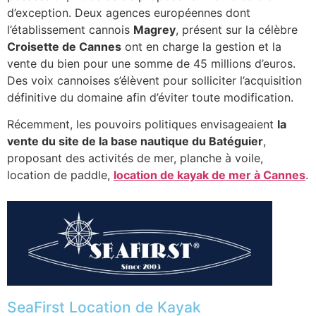
d’exception. Deux agences européennes dont
l’établissement cannois
Magrey
, présent sur la célèbre
Croisette de Cannes
ont en charge la gestion et la
vente du bien pour une somme de 45 millions d’euros.
Des voix cannoises s’élèvent pour solliciter l’acquisition
définitive du domaine afin d’éviter toute modification.
Récemment, les pouvoirs politiques envisageaient
la
vente du site de la base nautique du Batéguier
,
proposant des activités de mer, planche à voile,
location de paddle,
location de kayak de mer à Cannes
.
SeaFirst Location de Kayak