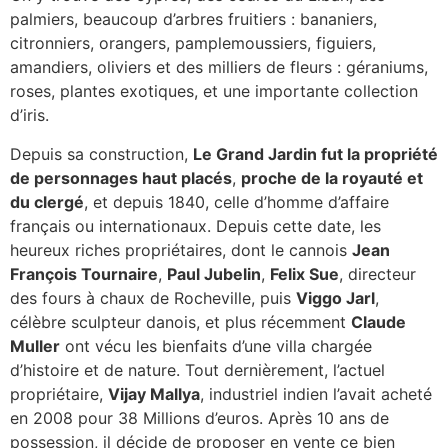
palmiers, beaucoup d’arbres fruitiers : bananiers,
citronniers, orangers, pamplemoussiers, figuiers,
amandiers, oliviers et des milliers de fleurs : géraniums,
roses, plantes exotiques, et une importante collection
d’iris.
Depuis sa construction,
Le Grand Jardin fut la propriété
de personnages haut placés
,
proche de la royauté et
du clergé
, et depuis 1840, celle d’homme d’affaire
français ou internationaux. Depuis cette date, les
heureux riches propriétaires, dont le cannois
Jean
François Tournaire
,
Paul Jubelin
,
Felix Sue
, directeur
des fours à chaux de Rocheville, puis
Viggo Jarl
,
célèbre sculpteur danois, et plus récemment
Claude
Muller
ont vécu les bienfaits d’une villa chargée
d’histoire et de nature. Tout dernièrement, l’actuel
propriétaire,
Vijay Mallya
, industriel indien l’avait acheté
en 2008 pour 38 Millions d’euros. Après 10 ans de
possession, il décide de proposer en vente ce bien